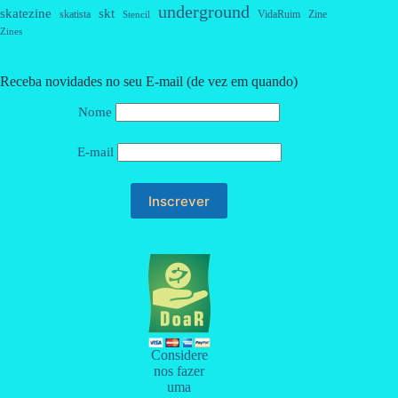
underground
skatezine
skt
skatista
VidaRuim
Zine
Stencil
Zines
Receba novidades no seu E-mail (de vez em quando)
Nome
E-mail
Considere
nos fazer
uma