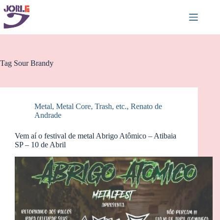
Pular
para
o
conteúdo
Tag
Sour Brandy
Metal, Metal Core, Trash, etc.
,
Renato de
Andrade
Vem aí o festival de metal Abrigo Atômico – Atibaia
SP – 10 de Abril