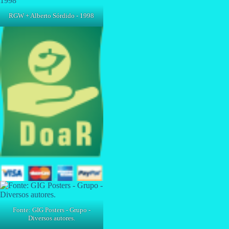
RGW + Alberto Sórdido - 1998
Fonte: GIG Posters - Grupo -
Diversos autores.