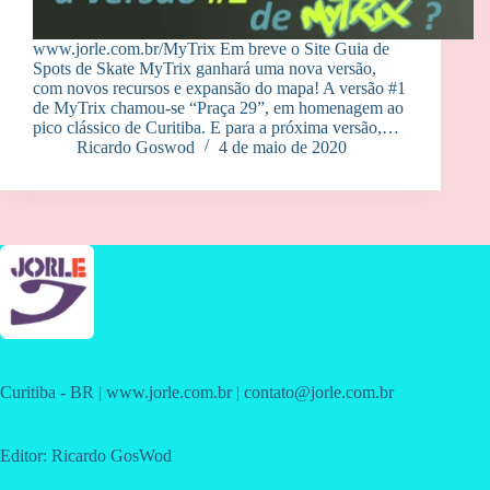
www.jorle.com.br/MyTrix Em breve o Site Guia de
Spots de Skate MyTrix ganhará uma nova versão,
com novos recursos e expansão do mapa! A versão #1
de MyTrix chamou-se “Praça 29”, em homenagem ao
pico clássico de Curitiba. E para a próxima versão,…
Ricardo Goswod
4 de maio de 2020
Curitiba - BR | www.jorle.com.br | contato@jorle.com.br
Editor: Ricardo GosWod