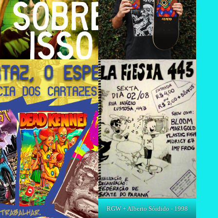
RGW + Alberto Sórdido - 1998