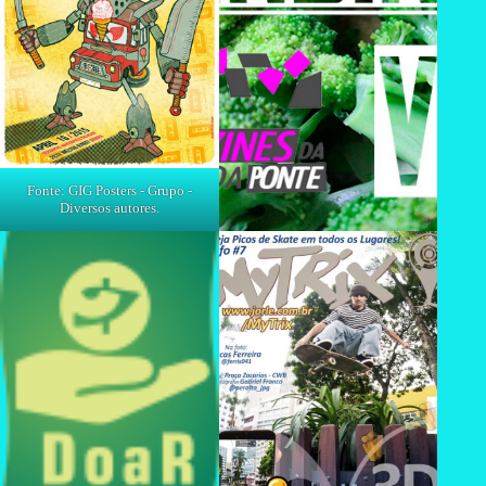
Fonte: GIG Posters - Grupo -
Diversos autores.