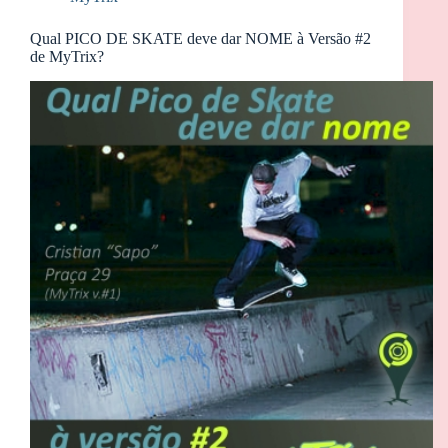
Qual PICO DE SKATE deve dar NOME à Versão #2
de MyTrix?