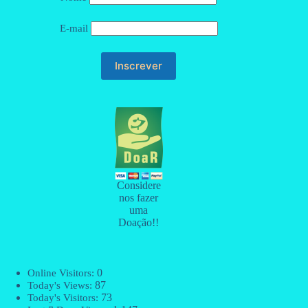
E-mail
Considere
nos fazer
uma
Doação!!
0
Online Visitors:
87
Today's Views:
73
Today's Visitors: