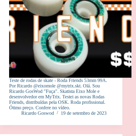
Teste de rodas de skate - Roda Friends 53mm 99A.
Por Ricardo @eixomole @mytrix.skt. Olá. Sou
Ricardo GosWod "Fuça". Skatista Eixo Mole e
desenvolvedor em MyTrix. Testei as novas Rodas
Friends, distribuídas pela OSK. Roda profissional.
Ótimo preço. Confere no vídeo.
Ricardo Goswod
19 de setembro de 2023