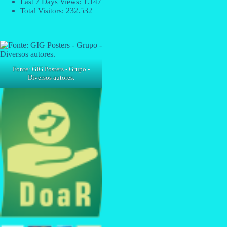
1.147
Last 7 Days Views:
232.532
Total Visitors:
Fonte: GIG Posters - Grupo -
Diversos autores.