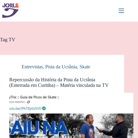
Pular
para
o
conteúdo
Tag
TV
Entrevistas
,
Pista da Ucrânia
,
Skate
Repercussão da História da Pista da Ucrânia
(Enterrada em Curitiba) – Matéria vinculada na TV