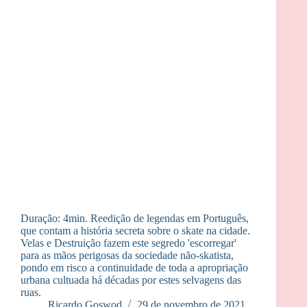
Duração: 4min. Reedição de legendas em Português,
que contam a história secreta sobre o skate na cidade.
Velas e Destruição fazem este segredo 'escorregar'
para as mãos perigosas da sociedade não-skatista,
pondo em risco a continuidade de toda a apropriação
urbana cultuada há décadas por estes selvagens das
ruas.
Ricardo Goswod
29 de novembro de 2021