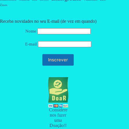
Zines
Receba novidades no seu E-mail (de vez em quando)
Nome
E-mail
Considere
nos fazer
uma
Doação!!