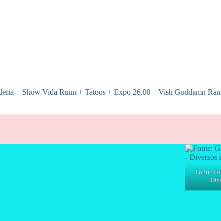
vanderia + Show Vida Ruim + Tatoos + Expo 26.08 – Vish Goddamn 
Fonte: GI
Dive