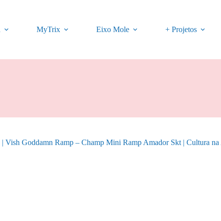
a
MyTrix
Eixo Mole
+ Projetos
 | Vish Goddamn Ramp – Champ Mini Ramp Amador Skt | Cultura na 