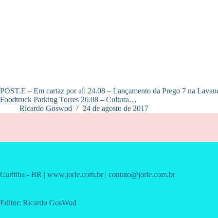
POST.E – Em cartaz por aí: 24.08 – Lançamento da Prego 7 na La
Foodtruck Parking Torres 26.08 – Cultura…
Ricardo Goswod
24 de agosto de 2017
Curitiba - BR | www.jorle.com.br | contato@jorle.com.br
Editor: Ricardo GosWod