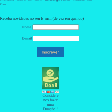
Zines
Receba novidades no seu E-mail (de vez em quando)
Nome
E-mail
Considere
nos fazer
uma
Doação!!