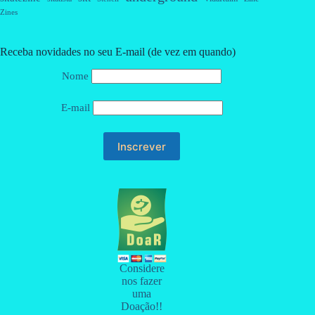
Zines
Receba novidades no seu E-mail (de vez em quando)
Nome
E-mail
Considere
nos fazer
uma
Doação!!