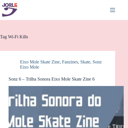
Pular
para
o
conteúdo
Tag
Wi-Fi Kills
Eixo Mole Skate Zine
,
Fanzines
,
Skate
,
Sonz
Eixo Mole
Sonz 6 – Trilha Sonora Eixo Mole Skate Zine 6