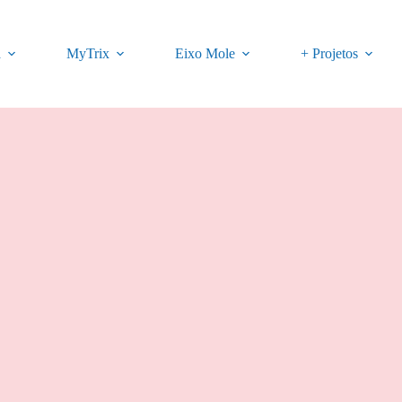
a
MyTrix
Eixo Mole
+ Projetos