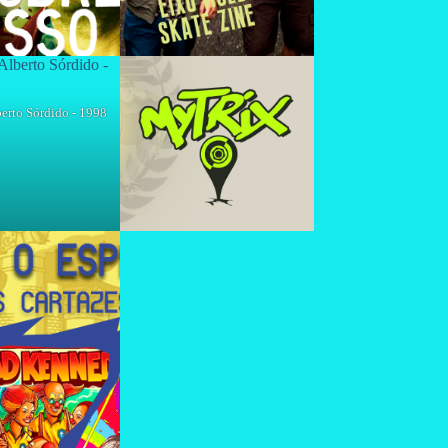
rto Sórdido - 1998