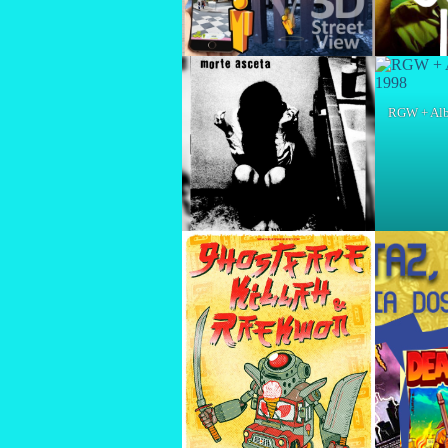
RGW + Albe