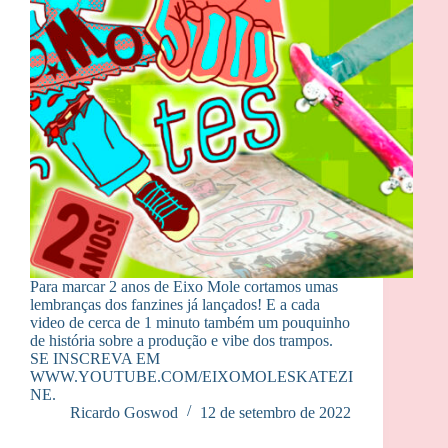
Para marcar 2 anos de Eixo Mole cortamos umas
lembranças dos fanzines já lançados! E a cada
video de cerca de 1 minuto também um pouquinho
de história sobre a produção e vibe dos trampos.
SE INSCREVA EM
WWW.YOUTUBE.COM/EIXOMOLESKATEZI
NE.
Ricardo Goswod
12 de setembro de 2022