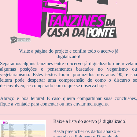
Visite a página do projeto e confira todo o acervo já
digitalizado!
Separamos alguns fanzines entre o acervo já digitalizado que revelam
algumas posições e pensamentos baseados no veganismo ou
vegetarianismo. Estes textos foram produzidos nos anos 90, e sua
leitura pode despertar uma compreensão de como o discurso se
desenvolveu, se comparado com o que se observa hoje.
Abraço e boa leitura! E caso queira compartilhar suas conclusões,
fique a vontade para comentar ou nos enviar mensagens.
Baixe a lista do acervo já digitalizado!
Basta preencher os dados abaixo e
aguardar o link para o Download: