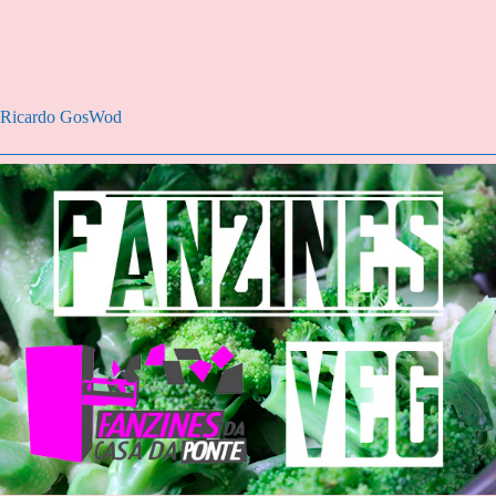
Ricardo GosWod