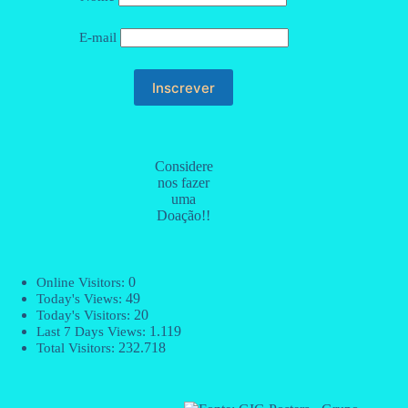
E-mail
Considere
nos fazer
uma
Doação!!
0
Online Visitors:
49
Today's Views:
20
Today's Visitors:
1.119
Last 7 Days Views:
232.718
Total Visitors: