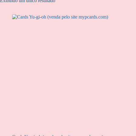
Exibindo um único resultado