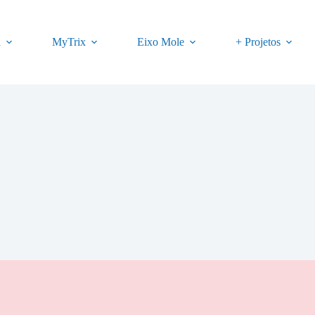
a
MyTrix
Eixo Mole
+ Projetos