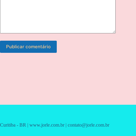
Publicar comentário
Curitiba - BR | www.jorle.com.br | contato@jorle.com.br