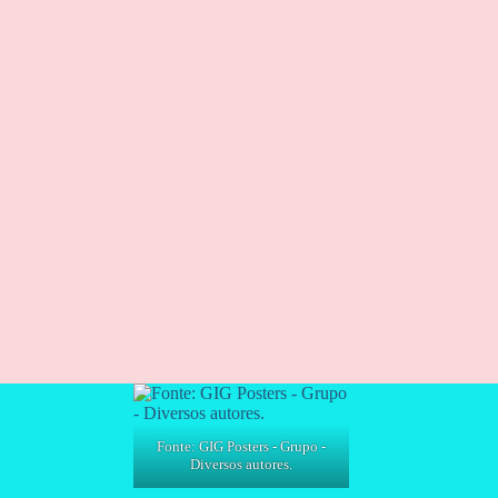
Fonte: GIG Posters - Grupo -
Diversos autores.