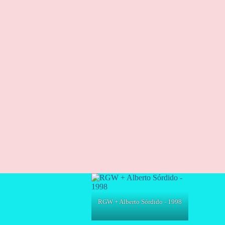
RGW + Alberto Sórdido - 1998