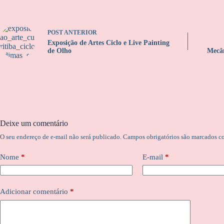
POST
ANTERIOR
Exposição de Artes Ciclo e Live Painting
de Olho
Mecân
Deixe um comentário
O seu endereço de e-mail não será publicado.
Campos obrigatórios são marcados 
Nome
*
E-mail
*
Adicionar comentário
*