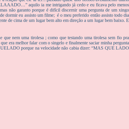
LAAADO…” aquilo ia me intrigando já cedo e eu ficava pelo menos
mas não garanto porque é difícil discernir uma pergunta de um xingo
dormir eu assisto um filme; é o meu preferido então assisto todo dia
ente de cima de um lugar bem alto em direção a um lugar bem baixo. E
le que nem uma tirolesa ; como que testando uma tirolesa sem fio pra
 que era melhor falar com o singelo e finalmente saciar minha pergunta
era MAQUELADO porque na velocidade não cabia dizer: “MAS QUE LADO