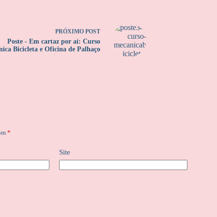
PRÓXIMO
POST
Poste - Em cartaz por aí: Curso
ica Bicicleta e Oficina de Palhaço
com
*
Site