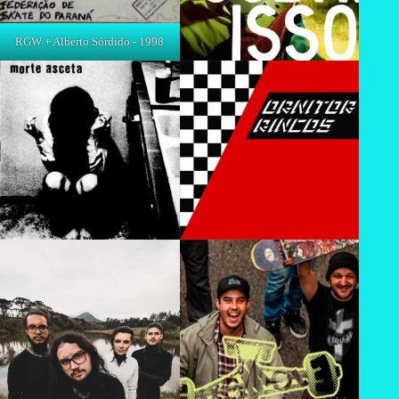
RGW + Alberto Sórdido - 1998