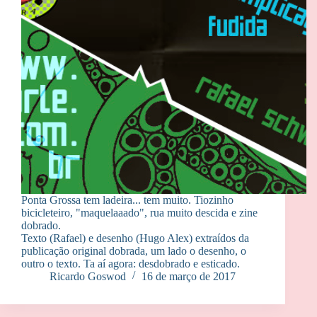
Ponta Grossa tem ladeira... tem muito. Tiozinho
bicicleteiro, "maquelaaado", rua muito descida e zine
dobrado.
Texto (Rafael) e desenho (Hugo Alex) extraídos da
publicação original dobrada, um lado o desenho, o
outro o texto. Ta aí agora: desdobrado e esticado.
Ricardo Goswod
16 de março de 2017