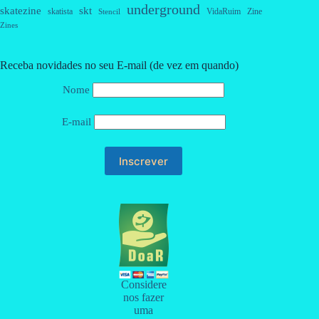
underground
skatezine
skt
skatista
VidaRuim
Zine
Stencil
Zines
Receba novidades no seu E-mail (de vez em quando)
Nome
E-mail
Considere
nos fazer
uma