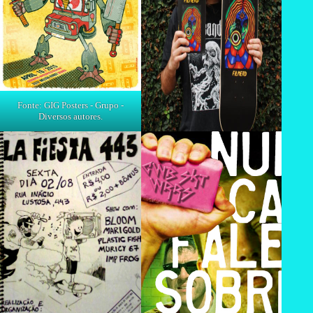
Fonte: GIG Posters - Grupo -
Diversos autores.