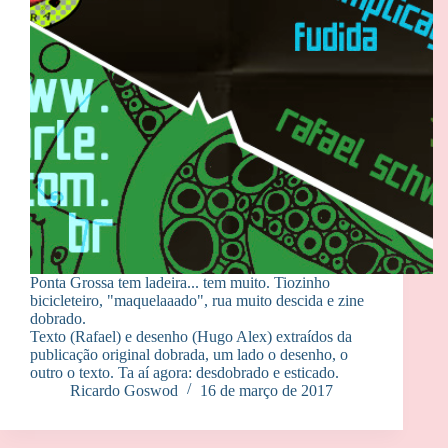
Ponta Grossa tem ladeira... tem muito. Tiozinho
bicicleteiro, "maquelaaado", rua muito descida e zine
dobrado.
Texto (Rafael) e desenho (Hugo Alex) extraídos da
publicação original dobrada, um lado o desenho, o
outro o texto. Ta aí agora: desdobrado e esticado.
Ricardo Goswod
16 de março de 2017