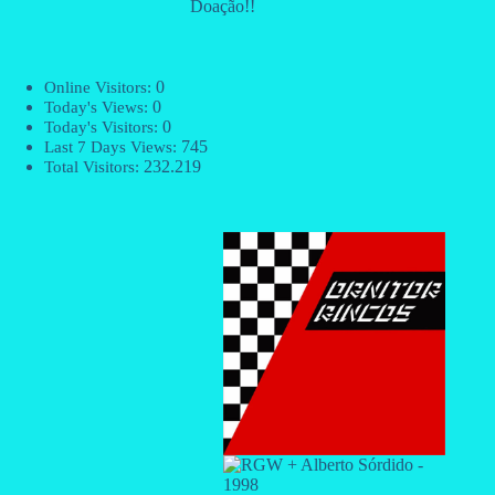
Doação!!
0
Online Visitors:
0
Today's Views:
0
Today's Visitors:
745
Last 7 Days Views:
232.219
Total Visitors: