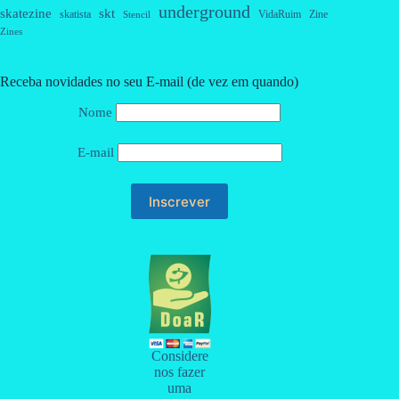
underground
skatezine
skt
skatista
VidaRuim
Zine
Stencil
Zines
Receba novidades no seu E-mail (de vez em quando)
Nome
E-mail
Considere
nos fazer
uma