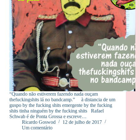
“Quando não estiverem fazendo nada ouçam
thefuckingshits lá no bandcamp.” à distancia de um
guspo by the fucking shits emergente by the fucking
shits tinha ninguém by the fucking shits Rafael
Schwab é de Ponta Grossa e escreve…
Ricardo Goswod
12 de julho de 2017
Um comentário