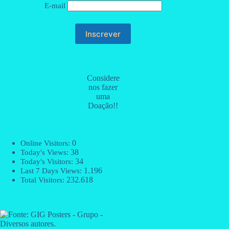
E-mail
Considere
nos fazer
uma
Doação!!
0
Online Visitors:
38
Today's Views:
34
Today's Visitors:
1.196
Last 7 Days Views:
232.618
Total Visitors: