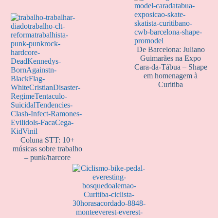
De Barcelona: Juliano
Guimarães na Expo
Cara-da-Tábua – Shape
em homenagem à
Curitiba
Coluna STT: 10+
músicas sobre trabalho
– punk/harcore