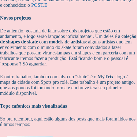
e conhecidos: o
POST.E
.
Novos projetos
De antemão, gostaria de falar sobre dois projetos que estão em
andamento, e logo serão lançados ‘oficialmente’. Um deles é a
coleção
de shapes de skate com models de artistas
: alguns artistas que tem
envolvimento com o mundo do skate foram convidados a fazer
trabalhos que possam virar estampas em shapes e em parceria com um
fabricante iremos fazer a produção. Está ficando bom e o pessoal é
‘responsa’! Só aguardar.
E outro trabalho, também com alvo no “skate” é o
MyTrix
: Jogo /
mapa da cidade com Spots pro rolê. Este trabalho é um projeto antigo,
que aos poucos foi tomando forma e em breve terá seu primeiro
módulo disponível.
Tope cafonices mais visualizadas
Só pra relembrar, aqui estão alguns dos posts que mais foram lidos nos
últimos tempos: