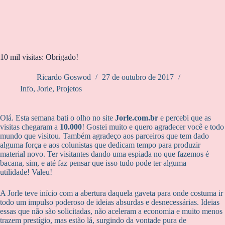
10 mil visitas: Obrigado!
Ricardo Goswod
27 de outubro de 2017
Info
,
Jorle
,
Projetos
Olá. Esta semana bati o olho no site
Jorle.com.br
e percebi que as
visitas chegaram a
10.000
! Gostei muito e quero agradecer você e todo
mundo que visitou. Também agradeço aos parceiros que tem dado
alguma força e aos colunistas que dedicam tempo para produzir
material novo. Ter visitantes dando uma espiada no que fazemos é
bacana, sim, e até faz pensar que isso tudo pode ter alguma
utilidade! Valeu!
A Jorle teve início com a abertura daquela gaveta para onde costuma ir
todo um impulso poderoso de ideias absurdas e desnecessárias. Ideias
essas que não são solicitadas, não aceleram a economia e muito menos
trazem prestígio, mas estão lá, surgindo da vontade pura de