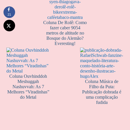
21
Coluna De Rolê: Como
fazer caber 9054
metros de altitude no
Bosque do Alemão?
Everesting!
Coluna Ouvhinddoh
Meshuggah
Coluna Música de
Nashuvvah: As 7
Filho da Puta:
Melhores “Viradinhas”
Publicação dobrada é
do Metal
uma complicação
fudida