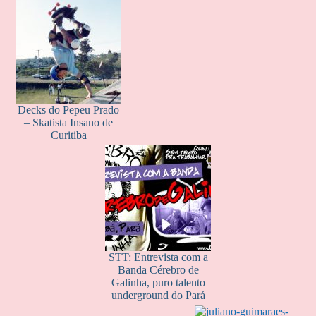
Decks do Pepeu Prado
– Skatista Insano de
Curitiba
STT: Entrevista com a
Banda Cérebro de
Galinha, puro talento
underground do Pará