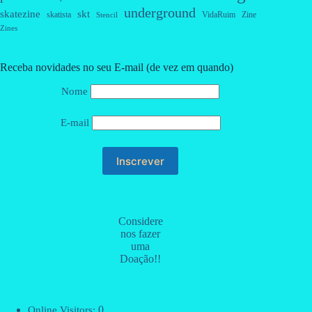
underground
skatezine
skt
skatista
VidaRuim
Zine
Stencil
Zines
Receba novidades no seu E-mail (de vez em quando)
Nome
E-mail
Considere
nos fazer
uma
Doação!!
0
Online Visitors: