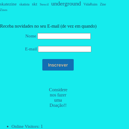
underground
skatezine
skt
skatista
VidaRuim
Zine
Stencil
Zines
Receba novidades no seu E-mail (de vez em quando)
Nome
E-mail
Considere
nos fazer
uma
Doação!!
1
Online Visitors: