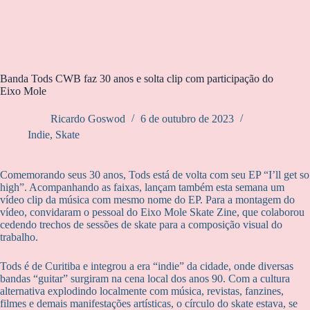
Banda Tods CWB faz 30 anos e solta clip com participação do
Eixo Mole
Ricardo Goswod
6 de outubro de 2023
Indie
,
Skate
Comemorando seus 30 anos, Tods está de volta com seu EP “I’ll get so
high”. Acompanhando as faixas, lançam também esta semana um
vídeo clip da música com mesmo nome do EP. Para a montagem do
vídeo, convidaram o pessoal do Eixo Mole Skate Zine, que colaborou
cedendo trechos de sessões de skate para a composição visual do
trabalho.
Tods é de Curitiba e integrou a era “indie” da cidade, onde diversas
bandas “guitar” surgiram na cena local dos anos 90. Com a cultura
alternativa explodindo localmente com música, revistas, fanzines,
filmes e demais manifestações artísticas, o círculo do skate estava, se