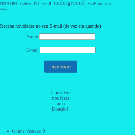
underground
skatezine
skt
skatista
VidaRuim
Zine
Stencil
Zines
Receba novidades no seu E-mail (de vez em quando)
Nome
E-mail
Considere
nos fazer
uma
Doação!!
0
Online Visitors: