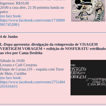
Ingressos: R$10,00
20:00 a casa abre, 21:30 primeira banda no
palco
(no face book:
https://www.facebook.com/events/1718000
991745208/)
4 de Junho
L-Dopa apresenta: divulgação da reimpressão de VISAGEM
VERTIGEM VORAGEM + exibição de NOSFERATU retrilhado
ao vivo por Cama Desfeita
Sábado às 19:00
Livraria e Café Cerejeira
Duque de Caxias,119 – esquina com Treze
de Maio, Curitiba
(no face book:
https://www.facebook.com/events/2751404
26161643/)