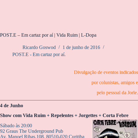
POST.E – Em cartaz por aí | Vida Ruim | L-Dopa
Ricardo Goswod
1 de junho de 2016
POST.E - Em cartaz por aí.
Divulgação de eventos indicados
por colunistas, amigos e
pelo pessoal da Jorle.
4 de Junho
Show com Vida Ruim + Repelentes + Jorgettes + Corta Febre
Sábado às 20:00
92 Graus The Underground Pub
Av. Manoel Ribas,108, 80510-020 Curitiba