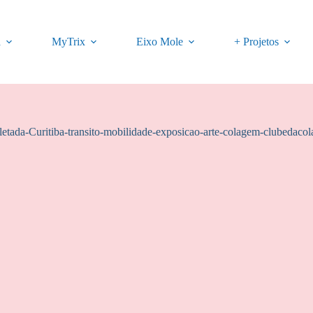
a
MyTrix
Eixo Mole
+ Projetos