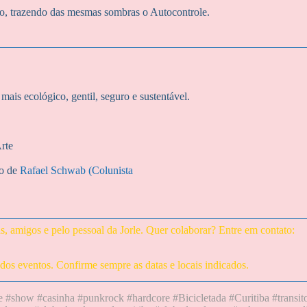
ço, trazendo das mesmas sombras o Autocontrole.
mais ecológico, gentil, seguro e sustentável.
rte
o de
Rafael Schwab (Colunista
, amigos e pelo pessoal da Jorle. Quer colaborar? Entre em contato:
 dos eventos. Confirme sempre as datas e locais indicados.
 #show #casinha #punkrock #hardcore #Bicicletada #Curitiba #transit