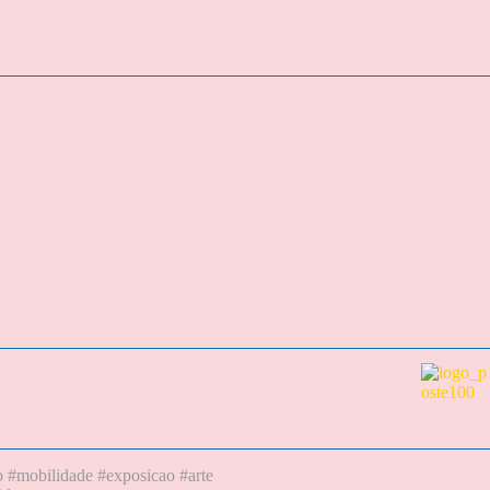
o #mobilidade #exposicao #arte