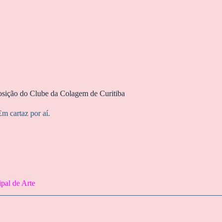
osição do Clube da Colagem de Curitiba
m cartaz por aí.
pal de Arte