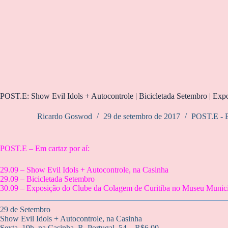
POST.E: Show Evil Idols + Autocontrole | Bicicletada Setembro | Exp
Ricardo Goswod
29 de setembro de 2017
POST.E - E
POST.E – Em cartaz por aí:
29.09 – Show Evil Idols + Autocontrole, na Casinha
29.09 – Bicicletada Setembro
30.09 – Exposição do Clube da Colagem de Curitiba no Museu Munici
29 de Setembro
Show Evil Idols + Autocontrole, na Casinha
Sexta, 19h, na Casinha, R. Portugal, 54 – R$6,00