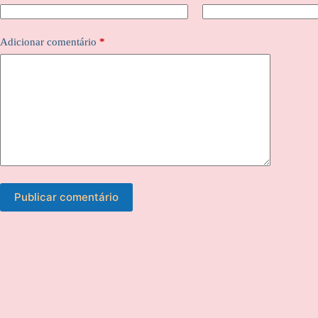
Adicionar comentário
*
Publicar comentário