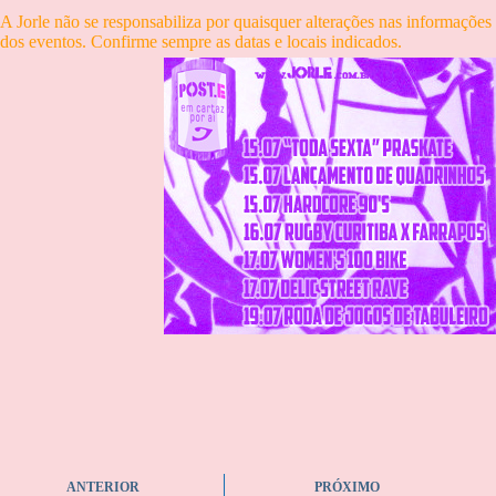
A Jorle não se responsabiliza por quaisquer alterações nas informações
dos eventos. Confirme sempre as datas e locais indicados.
ANTERIOR
PRÓXIMO