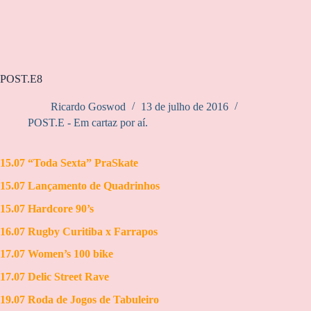
POST.E8
Ricardo Goswod
13 de julho de 2016
POST.E - Em cartaz por aí.
15.07 “Toda Sexta” PraSkate
15.07 Lançamento de Quadrinhos
15.07 Hardcore 90’s
16.07 Rugby Curitiba x Farrapos
17.07 Women’s 100 bike
17.07 Delic Street Rave
19.07 Roda de Jogos de Tabuleiro