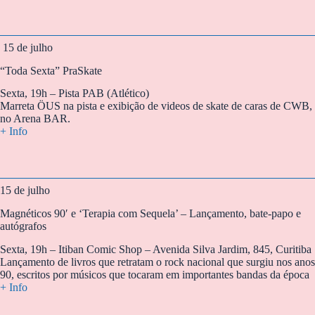
15 de julho
“Toda Sexta” PraSkate
Sexta, 19h – Pista PAB (Atlético)
Marreta ÖUS na pista e exibição de videos de skate de caras de CWB,
no Arena BAR.
+ Info
15 de julho
Magnéticos 90′ e ‘Terapia com Sequela’ – Lançamento, bate-papo e
autógrafos
Sexta, 19h – Itiban Comic Shop – Avenida Silva Jardim, 845, Curitiba
Lançamento de livros que retratam o rock nacional que surgiu nos anos
90, escritos por músicos que tocaram em importantes bandas da época
+ Info