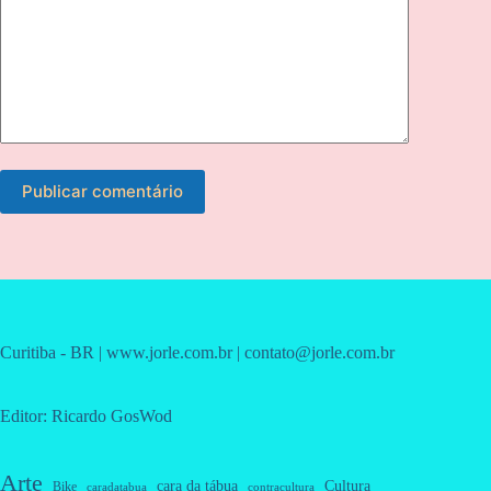
Publicar comentário
Curitiba - BR | www.jorle.com.br | contato@jorle.com.br
Editor: Ricardo GosWod
Arte
cara da tábua
Cultura
Bike
caradatabua
contracultura