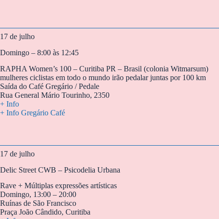
17 de julho
Domingo – 8:00 às 12:45
RAPHA Women’s 100 – Curitiba PR – Brasil (colonia Witmarsum)
mulheres ciclistas em todo o mundo irão pedalar juntas por 100 km
Saída do Café Gregário / Pedale
Rua General Mário Tourinho, 2350
+ Info
+ Info Gregário Café
17 de julho
Delic Street CWB – Psicodelia Urbana
Rave + Múltiplas expressões artísticas
Domingo, 13:00 – 20:00
Ruínas de São Francisco
Praça João Cândido, Curitiba