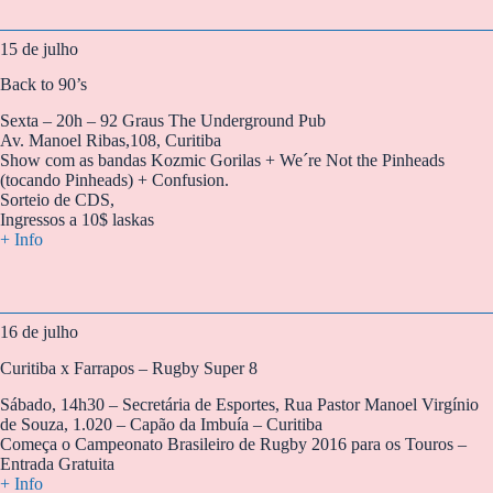
15 de julho
Back to 90’s
Sexta – 20h – 92 Graus The Underground Pub
Av. Manoel Ribas,108, Curitiba
Show com as bandas Kozmic Gorilas + We´re Not the Pinheads
(tocando Pinheads) + Confusion.
Sorteio de CDS,
Ingressos a 10$ laskas
+ Info
16 de julho
Curitiba x Farrapos – Rugby Super 8
Sábado, 14h30 – Secretária de Esportes, Rua Pastor Manoel Virgínio
de Souza, 1.020 – Capão da Imbuía – Curitiba
Começa o Campeonato Brasileiro de Rugby 2016 para os Touros –
Entrada Gratuita
+ Info