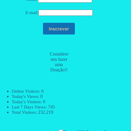
E-mail
Considere
nos fazer
uma
Doação!!
0
Online Visitors:
0
Today's Views:
0
Today's Visitors:
745
Last 7 Days Views:
232.219
Total Visitors: