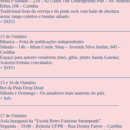
Sexta e Sábado – 21h – 92 Graus The Underground Pub – Av. Manoel
Ribas,108 – Curitiba
Tradicional festa da cerveja e do punk rock com baile de abertura
sexta; rango coletivo e bandas sábado.
+ INFO
15 de Outubro
Itibanca – Feira de publicações independentes
Sábado – 14h – Itiban Comic Shop – Avenida Silva Jardim, 845 –
Curitiba
Espaço para autores venderem zines, gibis, prints; banda Ganska;
Autores/Artistas convidados.
+ INFO
15 e 16 de Outubro
Rei da Pista Drop Dead
Sábado e Domingo – Os amadores mais marretas do país.
+ Info
___________________________________________________
17 de Outubro
Aula Inaugural da “Escola Retro Futurista Steampunk”
Segunda – 19:00 – Reitoria UFPR – Rua Doutor Faivre – Curitiba