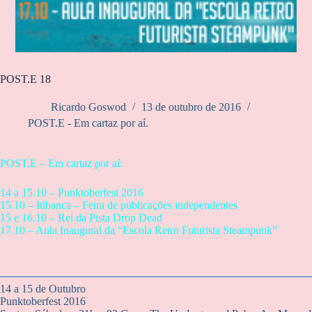
POST.E 18
Ricardo Goswod
13 de outubro de 2016
POST.E - Em cartaz por aí.
POST.E – Em cartaz por aí:
14 a 15.10 – Punktoberfest 2016
15.10 – Itibanca – Feira de publicações independentes
15 e 16.10 – Rei da Pista Drop Dead
17.10 – Aula Inaugural da “Escola Retro Futurista Steampunk”
14 a 15 de Outubro
Punktoberfest 2016