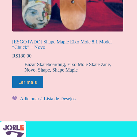
[ESGOTADO] Shape Maple Eixo Mole 8.1 Model
“Chuck” – Novo
R$
180,00
Bazar Skateboarding
,
Eixo Mole Skate Zine
,
Novo
,
Shape
,
Shape Maple
Ler mais
Adicionar à Lista de Desejos