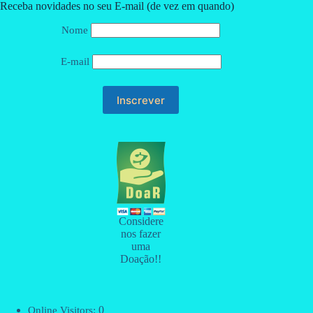
Receba novidades no seu E-mail (de vez em quando)
Nome
E-mail
Considere
nos fazer
uma
Doação!!
0
Online Visitors: