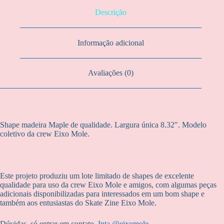
Descrição
Informação adicional
Avaliações (0)
Shape madeira Maple de qualidade. Largura única 8.32″. Modelo
coletivo da crew Eixo Mole.
Este projeto produziu um lote limitado de shapes de excelente
qualidade para uso da crew Eixo Mole e amigos, com algumas peças
adicionais disponibilizadas para interessados em um bom shape e
também aos entusiastas do Skate Zine Eixo Mole.
Dúvidas, só entrar em contato.
Inta @eixomole