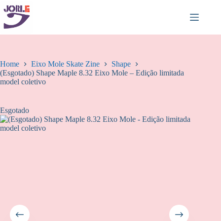
Pular
para
o
conteúdo
Home
Eixo Mole Skate Zine
Shape
(Esgotado) Shape Maple 8.32 Eixo Mole – Edição limitada
model coletivo
Esgotado