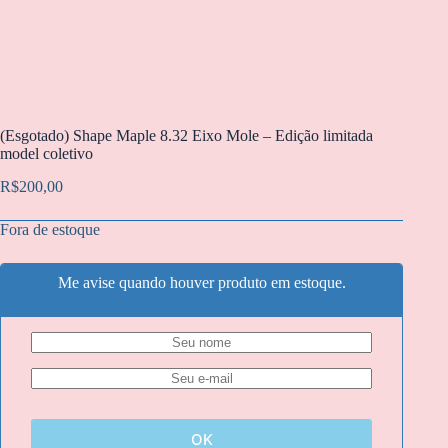
(Esgotado) Shape Maple 8.32 Eixo Mole – Edição limitada
model coletivo
R$
200,00
Fora de estoque
Me avise quando houver produto em estoque.
OK