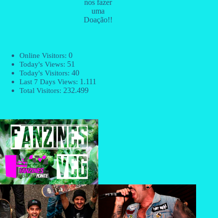
nos fazer
uma
Doação!!
0
Online Visitors:
51
Today's Views:
40
Today's Visitors:
1.111
Last 7 Days Views:
232.499
Total Visitors: