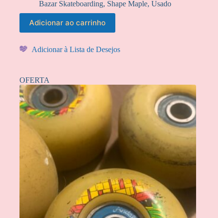
Bazar Skateboarding
,
Shape Maple
,
Usado
Adicionar ao carrinho
Adicionar à Lista de Desejos
OFERTA