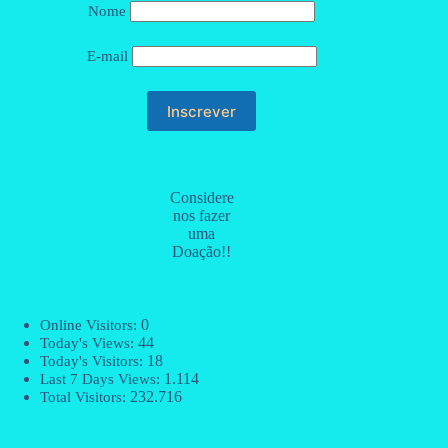
Nome
E-mail
Considere
nos fazer
uma
Doação!!
0
Online Visitors:
44
Today's Views:
18
Today's Visitors:
1.114
Last 7 Days Views:
232.716
Total Visitors: