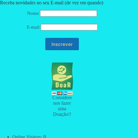
Receba novidades no seu E-mail (de vez em quando)
Nome
E-mail
Considere
nos fazer
uma
Doação!!
0
Online Visitors: