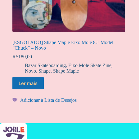
[ESGOTADO] Shape Maple Eixo Mole 8.1 Model
“Chuck” – Novo
R$
180,00
Bazar Skateboarding
,
Eixo Mole Skate Zine
,
Novo
,
Shape
,
Shape Maple
Ler mais
Adicionar à Lista de Desejos