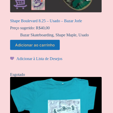
Shape Boulevard 8.25 – Usado – Bazar Jorle
Preço sugerido:
R$
40,00
Bazar Skateboarding
,
Shape Maple
,
Usado
Adicionar ao carrinho
Adicionar à Lista de Desejos
Esgotado