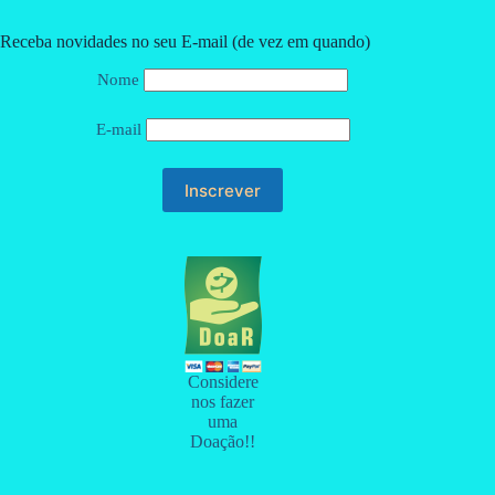
Receba novidades no seu E-mail (de vez em quando)
Nome
E-mail
Considere
nos fazer
uma
Doação!!