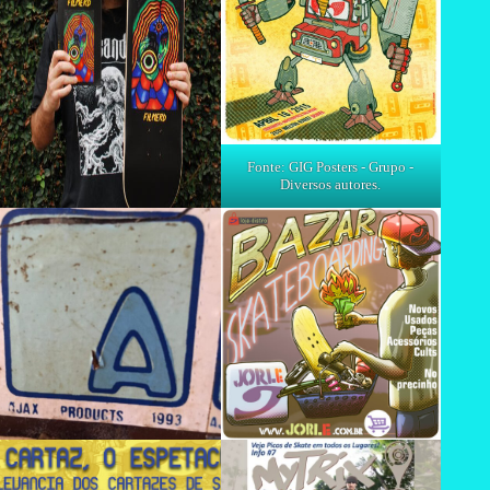
Fonte: GIG Posters - Grupo -
Diversos autores.