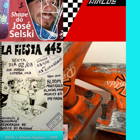
RGW + Alberto Sórdido - 1998