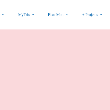
a
MyTrix
Eixo Mole
+ Projetos