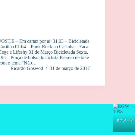
POST.E – Em cartaz por aí: 31.03 – Bicicletada
Curitiba 01.04 – Punk Rock na Casinha – Faca
Cega e Lifeshy 31 de Março Bicicletada Sexta,
19h – Praça de bolso do ciclista Passeio de bike
com o tema “Não…
Ricardo Goswod
31 de março de 2017
RGW + Albe