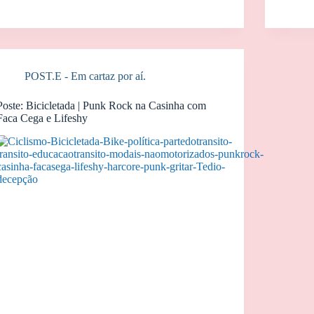
POST.E - Em cartaz por aí.
Poste: Bicicletada | Punk Rock na Casinha com
Faca Cega e Lifeshy