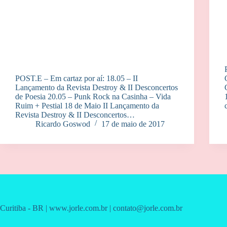
POST.E – Em cartaz por aí: 18.05 – II
Lançamento da Revista Destroy & II Desconcertos
de Poesia 20.05 – Punk Rock na Casinha – Vida
Ruim + Pestial 18 de Maio II Lançamento da
Revista Destroy & II Desconcertos…
Ricardo Goswod
17 de maio de 2017
Curitiba - BR | www.jorle.com.br | contato@jorle.com.br