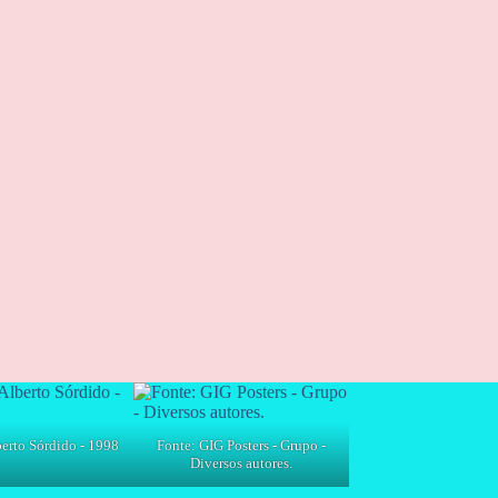
rto Sórdido - 1998
Fonte: GIG Posters - Grupo -
Diversos autores.