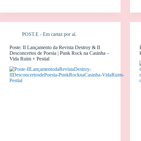
POST.E - Em cartaz por aí.
Poste: II Lançamento da Revista Destroy & II
Desconcertos de Poesia | Punk Rock na Casinha –
Vida Ruim + Pestial