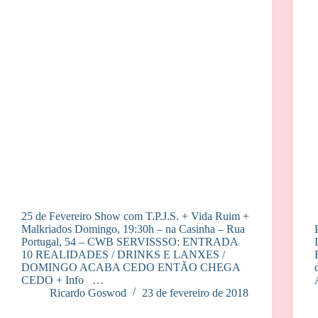
25 de Fevereiro Show com T.P.J.S. + Vida Ruim +
Malkriados Domingo, 19:30h – na Casinha – Rua
Portugal, 54 – CWB SERVISSSO: ENTRADA
10 REALIDADES / DRINKS E LANXES /
DOMINGO ACABA CEDO ENTÃO CHEGA
CEDO + Info …
Ricardo Goswod
23 de fevereiro de 2018