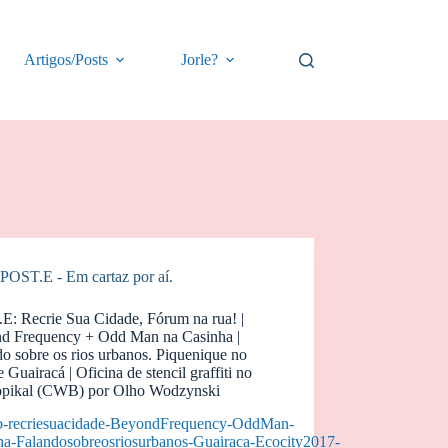
Artigos/Posts
Jorle?
POST.E - Em cartaz por aí.
E: Recrie Sua Cidade, Fórum na rua! |
d Frequency + Odd Man na Casinha |
o sobre os rios urbanos. Piquenique no
 Guairacá | Oficina de stencil graffiti no
opikal (CWB) por Olho Wodzynski