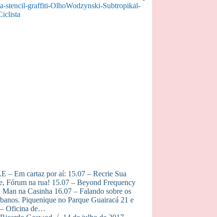
E – Em cartaz por aí: 15.07 – Recrie Sua
e, Fórum na rua! 15.07 – Beyond Frequency
 Man na Casinha 16.07 – Falando sobre os
rbanos. Piquenique no Parque Guairacá 21 e
 – Oficina de…