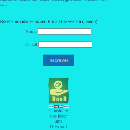
Zines
Receba novidades no seu E-mail (de vez em quando)
Nome
E-mail
Considere
nos fazer
uma
Doação!!