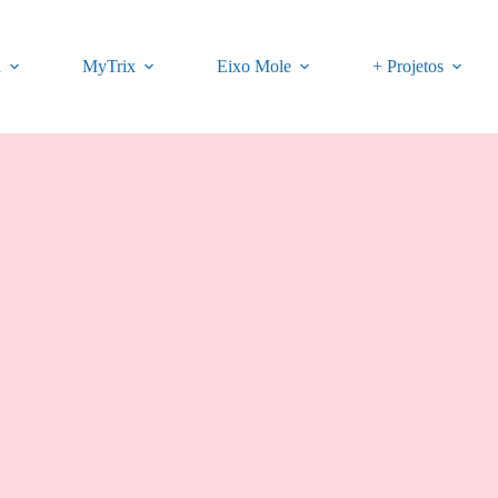
a
MyTrix
Eixo Mole
+ Projetos