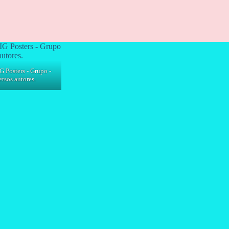
G Posters - Grupo -
rsos autores.