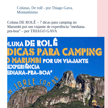
Colunas
,
De rolê - por Thiago Gava
,
Montanhismo
Coluna DE ROLÊ – 7 dicas para camping no
Marumbi por um viajante de experiência “mediana-
pra-boa” – por THIAGO GAVA