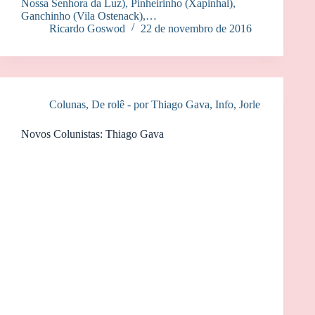
Nossa Senhora da Luz), Pinheirinho (Xapinhal),
Ganchinho (Vila Ostenack),…
Ricardo Goswod
22 de novembro de 2016
Colunas
,
De rolê - por Thiago Gava
,
Info
,
Jorle
Novos Colunistas: Thiago Gava