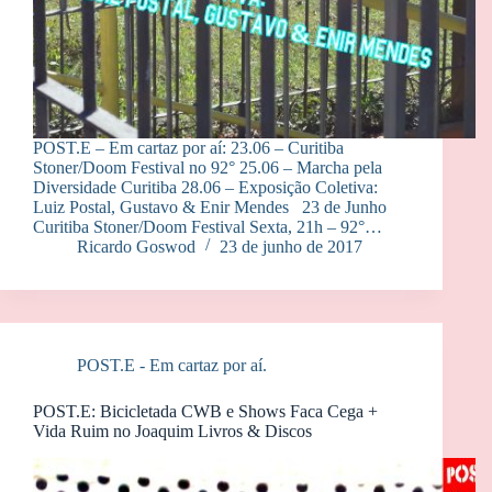
POST.E – Em cartaz por aí: 23.06 – Curitiba
Stoner/Doom Festival no 92° 25.06 – Marcha pela
Diversidade Curitiba 28.06 – Exposição Coletiva:
Luiz Postal, Gustavo & Enir Mendes 23 de Junho
Curitiba Stoner/Doom Festival Sexta, 21h – 92°…
Ricardo Goswod
23 de junho de 2017
POST.E - Em cartaz por aí.
POST.E: Bicicletada CWB e Shows Faca Cega +
Vida Ruim no Joaquim Livros & Discos