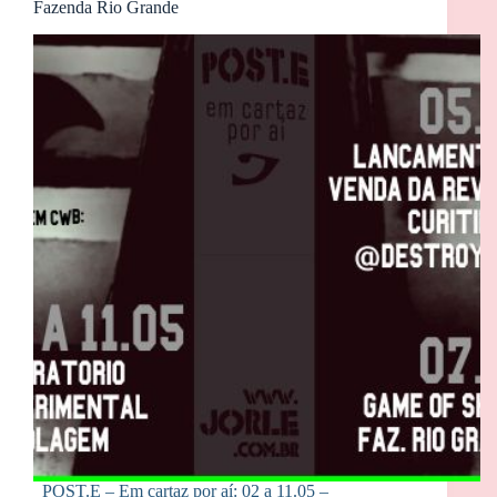
Fazenda Rio Grande
POST.E – Em cartaz por aí: 02 a 11.05 –