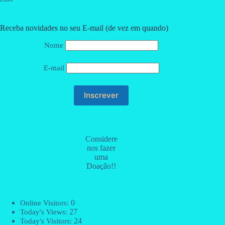
Receba novidades no seu E-mail (de vez em quando)
Nome
E-mail
Considere
nos fazer
uma
Doação!!
0
Online Visitors:
27
Today's Views:
24
Today's Visitors: