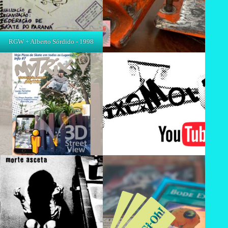
RGW + Alberto Sórdido - 1998