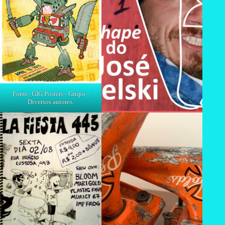
Fonte: GIG Posters - Grupo -
Diversos autores.