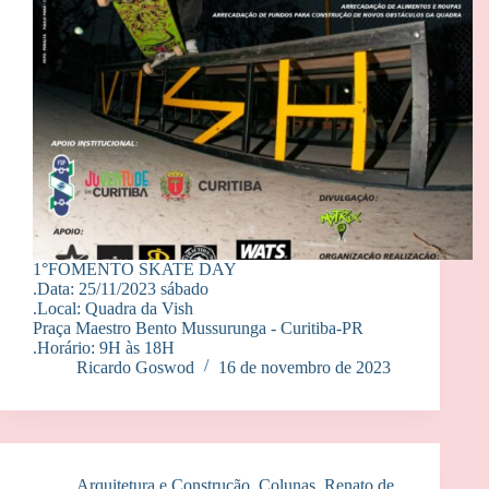
1°FOMENTO SKATE DAY
.Data: 25/11/2023 sábado
.Local: Quadra da Vish
Praça Maestro Bento Mussurunga - Curitiba-PR
.Horário: 9H às 18H
Ricardo Goswod
16 de novembro de 2023
Arquitetura e Construção
,
Colunas
,
Renato de