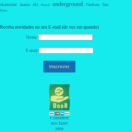
underground
skatezine
skt
skatista
VidaRuim
Zine
Stencil
Zines
Receba novidades no seu E-mail (de vez em quando)
Nome
E-mail
Considere
nos fazer
uma