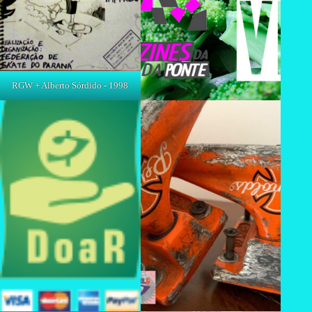
RGW + Alberto Sórdido - 1998