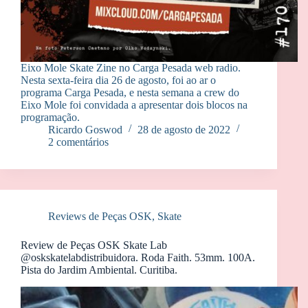
Eixo Mole Skate Zine no Carga Pesada web radio.
Nesta sexta-feira dia 26 de agosto, foi ao ar o
programa Carga Pesada, e nesta semana a crew do
Eixo Mole foi convidada a apresentar dois blocos na
programação.
Ricardo Goswod
28 de agosto de 2022
2 comentários
Reviews de Peças OSK
,
Skate
Review de Peças OSK Skate Lab
@oskskatelabdistribuidora. Roda Faith. 53mm. 100A.
Pista do Jardim Ambiental. Curitiba.