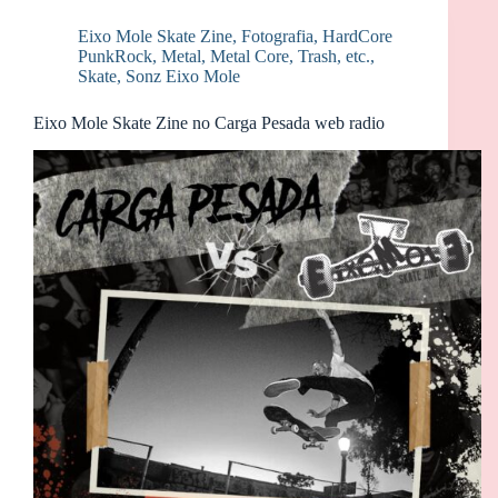
Eixo Mole Skate Zine
,
Fotografia
,
HardCore
PunkRock
,
Metal, Metal Core, Trash, etc.
,
Skate
,
Sonz Eixo Mole
Eixo Mole Skate Zine no Carga Pesada web radio