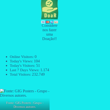
Considere
nos fazer
uma
Doação!!
0
Online Visitors:
104
Today's Views:
51
Today's Visitors:
1.174
Last 7 Days Views:
232.749
Total Visitors:
Fonte: GIG Posters - Grupo -
Diversos autores.