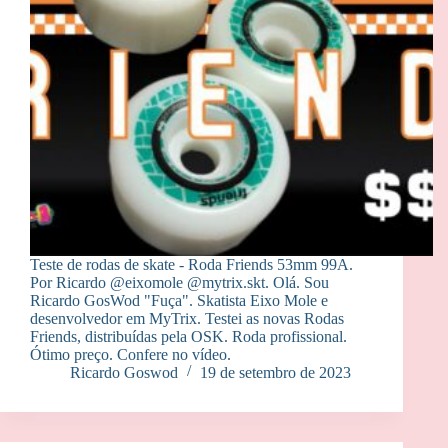
Teste de rodas de skate - Roda Friends 53mm 99A.
Por Ricardo @eixomole @mytrix.skt. Olá. Sou
Ricardo GosWod "Fuça". Skatista Eixo Mole e
desenvolvedor em MyTrix. Testei as novas Rodas
Friends, distribuídas pela OSK. Roda profissional.
Ótimo preço. Confere no vídeo.
Ricardo Goswod
19 de setembro de 2023