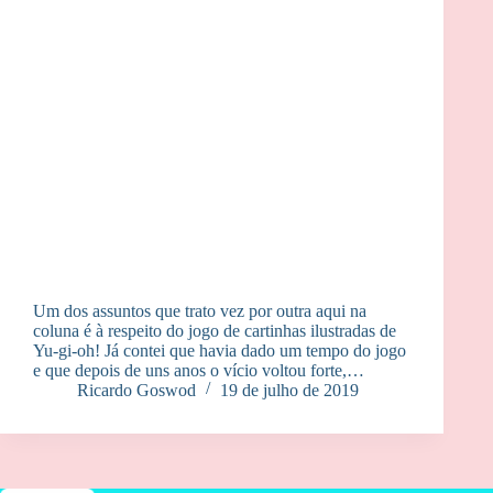
Um dos assuntos que trato vez por outra aqui na
coluna é à respeito do jogo de cartinhas ilustradas de
Yu-gi-oh! Já contei que havia dado um tempo do jogo
e que depois de uns anos o vício voltou forte,…
Ricardo Goswod
19 de julho de 2019