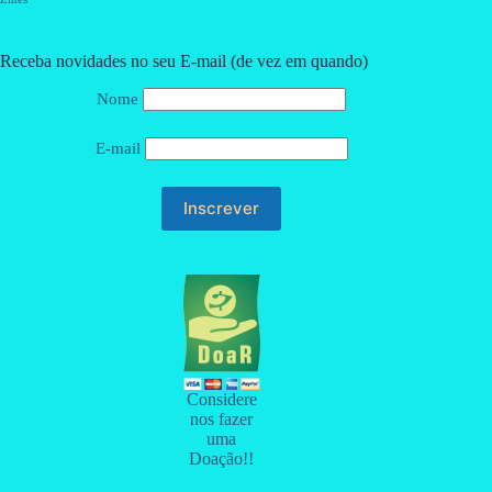
Receba novidades no seu E-mail (de vez em quando)
Nome
E-mail
Considere
nos fazer
uma
Doação!!