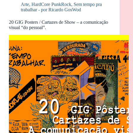
Arte
,
HardCore PunkRock
,
Sem tempo pra
trabalhar - por Ricardo GosWod
20 GIG Posters / Cartazes de Show – a comunicação
visual “do pessoal”.