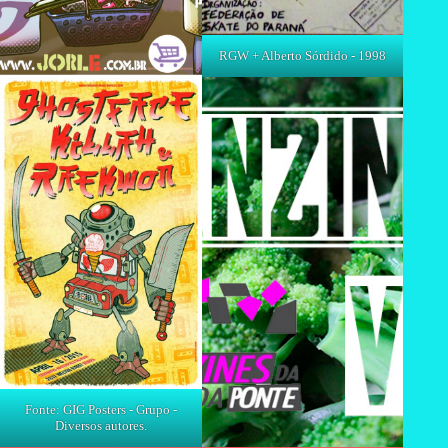
RGW + Alberto Sórdido - 1998
Fonte: GIG Posters - Grupo -
Diversos autores.