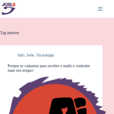
Pular
para
o
conteúdo
Tag
internet
Info
,
Jorle
,
Tecnologia
Porque se cadastrar para receber e-mails e controlar
mais seu tempo!