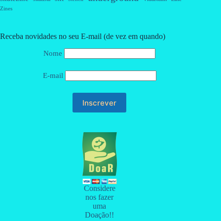
Zines
Receba novidades no seu E-mail (de vez em quando)
Nome
E-mail
Considere
nos fazer
uma
Doação!!