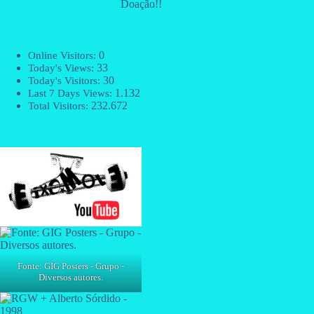
Doação!!
0
Online Visitors:
33
Today's Views:
30
Today's Visitors:
1.132
Last 7 Days Views:
232.672
Total Visitors:
Fonte: GIG Posters - Grupo -
Diversos autores.