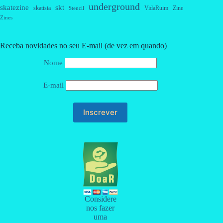
underground
skatezine
skt
skatista
VidaRuim
Zine
Stencil
Zines
Receba novidades no seu E-mail (de vez em quando)
Nome
E-mail
Considere
nos fazer
uma