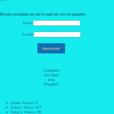
Receba novidades no seu E-mail (de vez em quando)
Nome
E-mail
Considere
nos fazer
uma
Doação!!
0
Online Visitors:
117
Today's Views:
86
Today's Visitors: