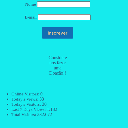
Nome
E-mail
Considere
nos fazer
uma
Doação!!
0
Online Visitors:
33
Today's Views:
30
Today's Visitors:
1.132
Last 7 Days Views:
232.672
Total Visitors: