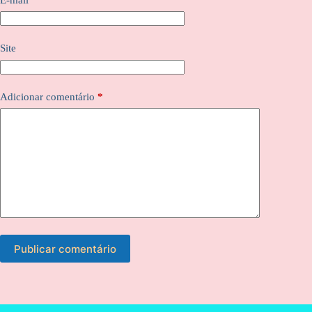
Site
Adicionar comentário
*
Publicar comentário