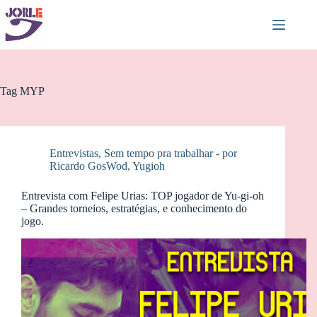
Pular
para
o
conteúdo
Tag
MYP
Entrevistas
,
Sem tempo pra trabalhar - por
Ricardo GosWod
,
Yugioh
Entrevista com Felipe Urias: TOP jogador de Yu-gi-oh
– Grandes torneios, estratégias, e conhecimento do
jogo.