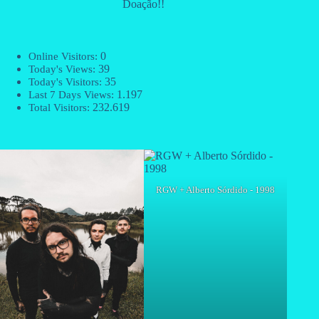
Doação!!
0
Online Visitors:
39
Today's Views:
35
Today's Visitors:
1.197
Last 7 Days Views:
232.619
Total Visitors:
RGW + Alberto Sórdido - 1998