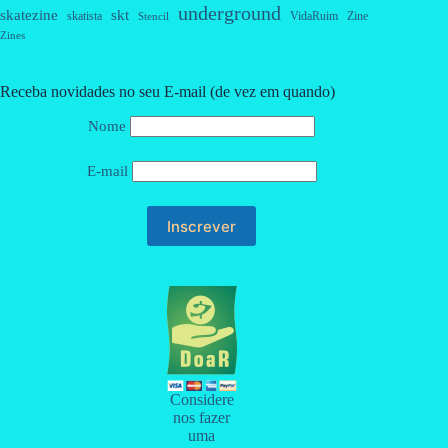
underground
skatezine
skt
skatista
VidaRuim
Zine
Stencil
Zines
Receba novidades no seu E-mail (de vez em quando)
Nome
E-mail
Considere
nos fazer
uma