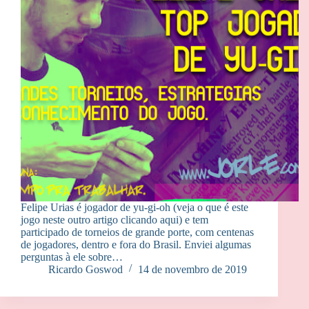
Felipe Urias é jogador de yu-gi-oh (veja o que é este
jogo neste outro artigo clicando aqui) e tem
participado de torneios de grande porte, com centenas
de jogadores, dentro e fora do Brasil. Enviei algumas
perguntas à ele sobre…
Ricardo Goswod
14 de novembro de 2019