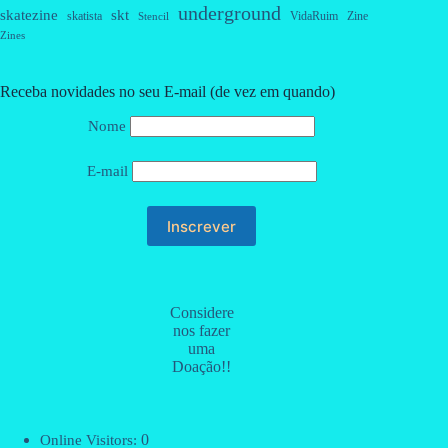
underground
skatezine
skt
skatista
VidaRuim
Zine
Stencil
Zines
Receba novidades no seu E-mail (de vez em quando)
Nome
E-mail
Considere
nos fazer
uma
Doação!!
0
Online Visitors: